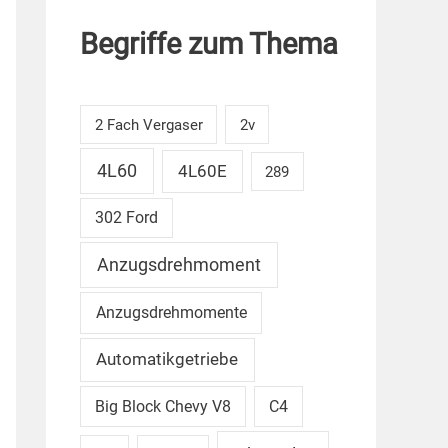
Begriffe zum Thema
2 Fach Vergaser
2v
4L60
4L60E
289
302 Ford
Anzugsdrehmoment
Anzugsdrehmomente
Automatikgetriebe
Big Block Chevy V8
C4