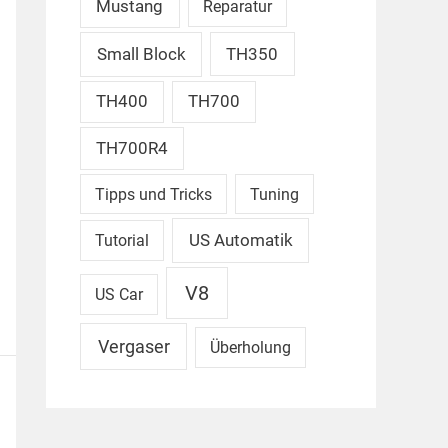
Mustang
Reparatur
Small Block
TH350
TH400
TH700
TH700R4
Tipps und Tricks
Tuning
US Automatik
Tutorial
V8
US Car
Vergaser
Überholung