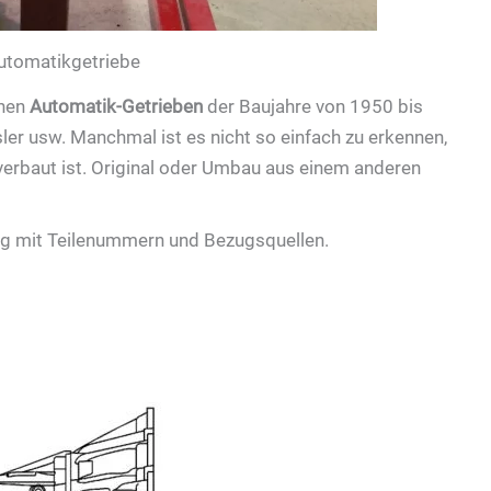
utomatikgetriebe
chen
Automatik-Getrieben
der Baujahre von 1950 bis
er usw. Manchmal ist es nicht so einfach zu erkennen,
verbaut ist. Original oder Umbau aus einem anderen
ung mit Teilenummern und Bezugsquellen.