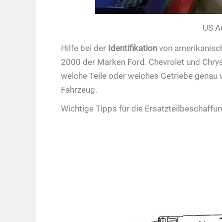
US A
Hilfe bei der
Identifikation
von amerikanis
2000 der Marken Ford. Chevrolet und Chrysl
welche Teile oder welches Getriebe genau 
Fahrzeug.
Wichtige Tipps für die Ersatzteilbeschaff