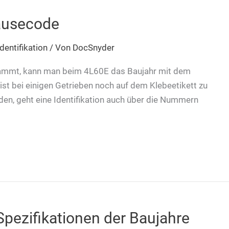
äusecode
dentifikation
/ Von
DocSnyder
tammt, kann man beim 4L60E das Baujahr mit dem
t bei einigen Getrieben noch auf dem Klebeetikett zu
nden, geht eine Identifikation auch über die Nummern
ezifikationen der Baujahre