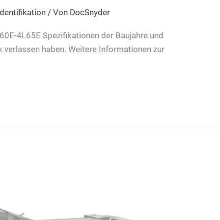
dentifikation
/ Von
DocSnyder
L60E-4L65E Spezifikationen der Baujahre und
k verlassen haben. Weitere Informationen zur