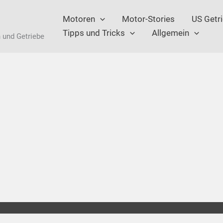
Motoren
Motor-Stories
US Getr
Tipps und Tricks
Allgemein
 und Getriebe