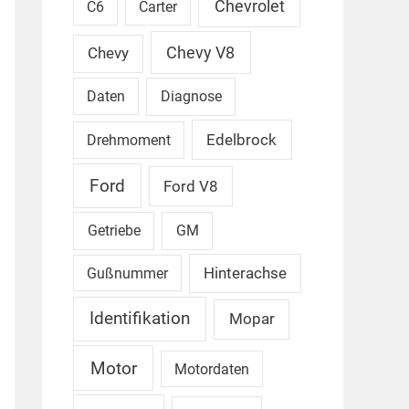
Chevrolet
C6
Carter
Chevy V8
Chevy
Daten
Diagnose
Edelbrock
Drehmoment
Ford
Ford V8
Getriebe
GM
Gußnummer
Hinterachse
Identifikation
Mopar
Motor
Motordaten