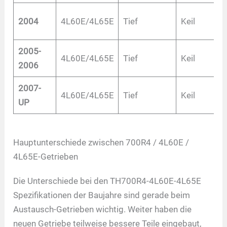
2004
4L60E/4L65E
Tief
Keil
2005-
4L60E/4L65E
Tief
Keil
2006
2007-
4L60E/4L65E
Tief
Keil
UP
Hauptunterschiede zwischen 700R4 / 4L60E /
4L65E-Getrieben
Die Unterschiede bei den TH700R4-4L60E-4L65E
Spezifikationen der Baujahre sind gerade beim
Austausch-Getrieben wichtig. Weiter haben die
neuen Getriebe teilweise bessere Teile eingebaut,