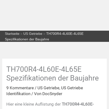
Startseite
»
US Getriebe
»
TH700R4-4L60E-4L65E
Spezifikationen der Baujahre
TH700R4-4L60E-4L65E
Spezifikationen der Baujahre
9 Kommentare
/
US Getriebe
,
US Getriebe
Identifikation
/ Von
DocSnyder
Hier eine kleine Auflistung der
TH700R4-4L60E-