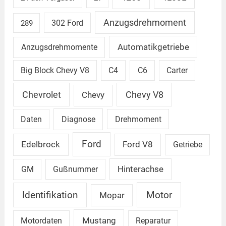
Anzugsdrehmoment
302 Ford
289
Automatikgetriebe
Anzugsdrehmomente
Big Block Chevy V8
C4
C6
Carter
Chevrolet
Chevy V8
Chevy
Daten
Diagnose
Drehmoment
Ford
Edelbrock
Ford V8
Getriebe
GM
Gußnummer
Hinterachse
Identifikation
Motor
Mopar
Mustang
Motordaten
Reparatur