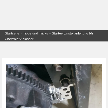
Startseite
»
Tipps und Tricks
»
Starter-Einstellanleitung für
Chevrolet Anlasser