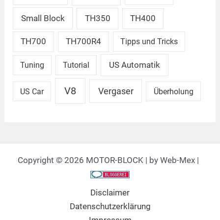
Small Block
TH350
TH400
TH700
TH700R4
Tipps und Tricks
US Automatik
Tuning
Tutorial
V8
Vergaser
US Car
Überholung
Copyright © 2026 MOTOR-BLOCK | by Web-Mex |
Disclaimer
Datenschutzerklärung