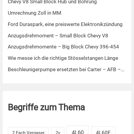
Chevy V8 Small Block Hub und Bohrung
Umrechnung Zoll in MM
Ford Duraspark, eine preiswerte Elektronikzündung
Anzugsdrehmoment – Small Block Chevy V8
Anzugsdrehmomente – Big Block Chevy 396-454
Wie messe ich die richtige Stösselstangen Länge
Beschleunigerpumpe ersetzten bei Carter – AFB –...
Begriffe zum Thema
4L60
4L60E
2 Fach Vergaser
2v